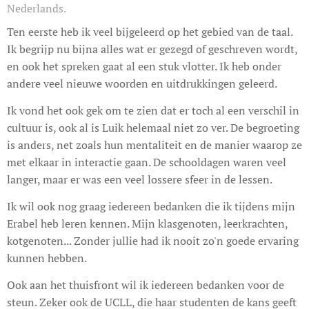
Nederlands.
Ten eerste heb ik veel bijgeleerd op het gebied van de taal.
Ik begrijp nu bijna alles wat er gezegd of geschreven wordt,
en ook het spreken gaat al een stuk vlotter. Ik heb onder
andere veel nieuwe woorden en uitdrukkingen geleerd.
Ik vond het ook gek om te zien dat er toch al een verschil in
cultuur is, ook al is Luik helemaal niet zo ver. De begroeting
is anders, net zoals hun mentaliteit en de manier waarop ze
met elkaar in interactie gaan. De schooldagen waren veel
langer, maar er was een veel lossere sfeer in de lessen.
Ik wil ook nog graag iedereen bedanken die ik tijdens mijn
Erabel heb leren kennen. Mijn klasgenoten, leerkrachten,
kotgenoten... Zonder jullie had ik nooit zo'n goede ervaring
kunnen hebben.
Ook aan het thuisfront wil ik iedereen bedanken voor de
steun. Zeker ook de UCLL, die haar studenten de kans geeft