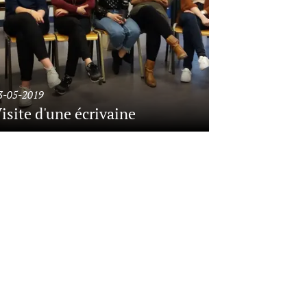
3-05-2019
isite d'une écrivaine