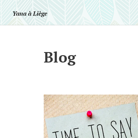
Yana à Liège
Blog