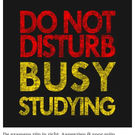
De examens zijn in zicht. Aangezien ik voor mijn