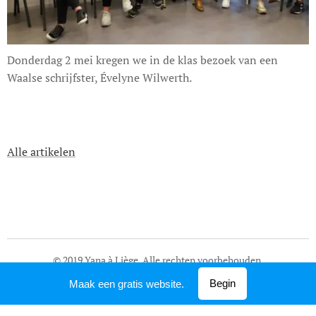
Donderdag 2 mei kregen we in de klas bezoek van een
Waalse schrijfster, Évelyne Wilwerth.
Alle artikelen
© 2019 Yana à Liège. Alle rechten voorbehouden.
Mogelijk gemaakt door
Webnode
Begin
Maak een gratis website.