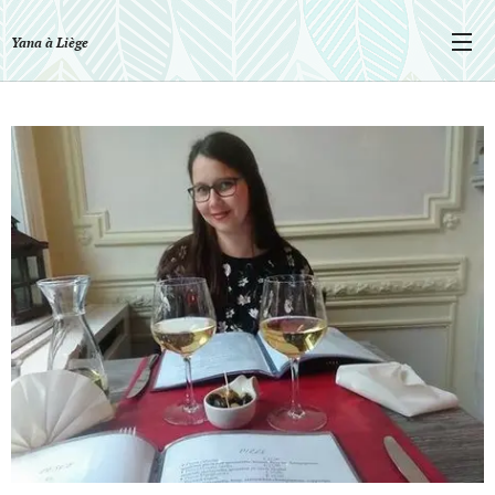
Yana à Liège